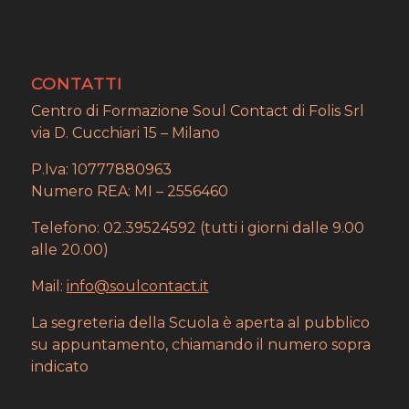
CONTATTI
Centro di Formazione Soul Contact di Folis Srl
via D. Cucchiari 15 – Milano
P.Iva: 10777880963
Numero REA: MI – 2556460
Telefono: 02.39524592 (tutti i giorni dalle 9.00
alle 20.00)
Mail:
info@soulcontact.it
La segreteria della Scuola è aperta al pubblico
su appuntamento, chiamando il numero sopra
indicato