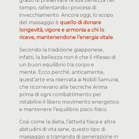
grado di preservare la sua bellezza nel
tempo, rallentando i processi di
invecchiamento. Ancora oggi, lo scopo
del massaggio è
quello di donare
longevità, vigore e armonia a chi lo
riceve, mantenendone l’energia vitale
.
Secondo la tradizione giapponese,
infatti, la bellezza non è che il riflesso di
un buon equilibrio tra corpo e
mente. Ecco perché, anticamente,
quest’arte era riservata ai Nobili Samurai,
che ricorrevano alle tecniche Anma
prima di ogni combattimento per
ristabilire il libero movimento energetico
e mantenere l’equilibrio psico-fisico.
Così come la dieta, l’attività fisica e altre
abitudini di vita sane, questo tipo di
massaggio si tramanda di generazione in