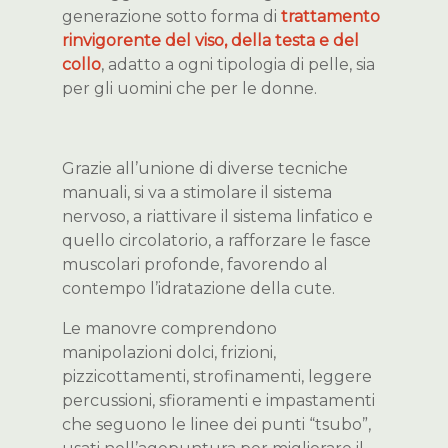
generazione sotto forma di
trattamento
rinvigorente del viso, della testa e del
collo
, adatto a ogni tipologia di pelle, sia
per gli uomini che per le donne.
Grazie all’unione di diverse tecniche
manuali, si va a stimolare il sistema
nervoso, a riattivare il sistema linfatico e
quello circolatorio, a rafforzare le fasce
muscolari
profonde, favorendo al
contempo l’idratazione della cute.
Le manovre comprendono
manipolazioni dolci, frizioni,
pizzicottamenti, strofinamenti, leggere
percussioni, sfioramenti e impastamenti
che seguono le linee dei punti “tsubo”,