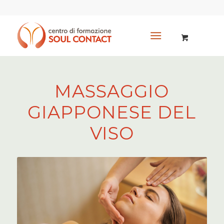
MASSAGGIO
GIAPPONESE DEL
VISO