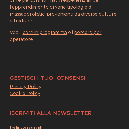
offre percorsi formativi esperienziali per
l’apprendimento di varie tipologie di
massaggi olistici provenienti da diverse culture
e tradizioni.
Vedi i
corsi in programma
e i
percorsi per
operatore
.
GESTISCI I TUOI CONSENSI
Privacy Policy
Cookie Policy
ISCRIVITI ALLA NEWSLETTER
Indirizzo email: