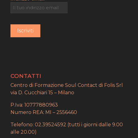
CONTATTI
Centro di Formazione Soul Contact di Folis Srl
via D. Cucchiari 15 – Milano
P.Iva: 10777880963
Numero REA: MI – 2556460
Telefono: 02.39524592 (tutti i giorni dalle 9.00
alle 20.00)