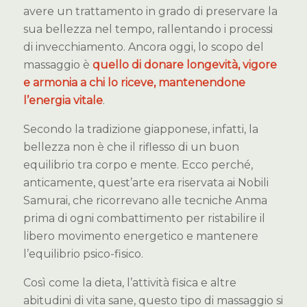
avere un trattamento in grado di preservare la
sua bellezza nel tempo, rallentando i processi
di invecchiamento. Ancora oggi, lo scopo del
massaggio è
quello di donare longevità, vigore
e armonia a chi lo riceve, mantenendone
l’energia vitale
.
Secondo la tradizione giapponese, infatti, la
bellezza non è che il riflesso di un buon
equilibrio tra corpo e mente. Ecco perché,
anticamente, quest’arte era riservata ai Nobili
Samurai, che ricorrevano alle tecniche Anma
prima di ogni combattimento per ristabilire il
libero movimento energetico e mantenere
l’equilibrio psico-fisico.
Così come la dieta, l’attività fisica e altre
abitudini di vita sane, questo tipo di massaggio si