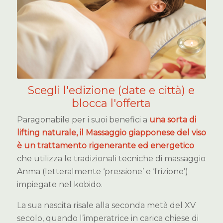
Scegli l'edizione (date e città) e
blocca l'offerta
Paragonabile per i suoi benefici a
una sorta di
lifting naturale, il Massaggio giapponese del viso
è un trattamento rigenerante ed energetico
che utilizza le tradizionali tecniche di massaggio
Anma (letteralmente ‘pressione’ e ‘frizione’)
impiegate nel kobido.
La sua nascita risale alla seconda metà del XV
secolo, quando l’imperatrice in carica chiese di