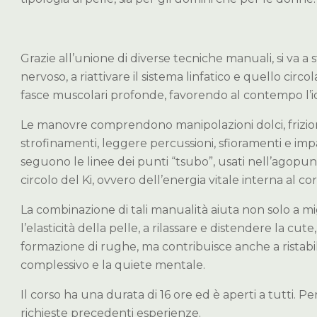
Grazie all’unione di diverse tecniche manuali, si va a s
nervoso, a riattivare il sistema linfatico e quello circol
fasce muscolari
profonde, favorendo al contempo l’id
Le manovre comprendono manipolazioni dolci, frizioni
strofinamenti, leggere percussioni, sfioramenti e im
seguono le linee dei punti “tsubo”, usati nell’agopunt
circolo del Ki, ovvero dell’energia vitale interna al co
La combinazione di tali manualità aiuta non solo a mig
l’elasticità della pelle, a rilassare e distendere la cu
formazione di rughe, ma contribuisce anche a ristabili
complessivo e la quiete mentale.
Il corso ha una durata di 16 ore ed è aperti a tutti. 
richieste precedenti esperienze.