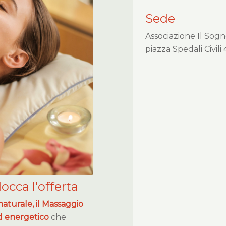
Sede
Associazione Il Sog
piazza Spedali Civili 
locca l'offerta
 naturale, il Massaggio
d energetico
che