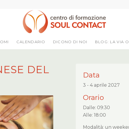
LOMI
CALENDARIO
DICONO DI NOI
BLOG: LA VIA O
NESE DEL
Data
3 - 4 aprile 2027
Orario
Dalle: 09:30
Alle: 18:00
Modalità: un week