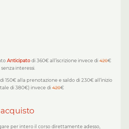
nto
Anticipato
di 360€ all’iscrizione invece di
420
€
e senza interessi.
di 150€ alla prenotazione e saldo di 230€ all’inizio
tale di 380€) invece di
420
€
 acquisto
gare per intero il corso direttamente adesso,