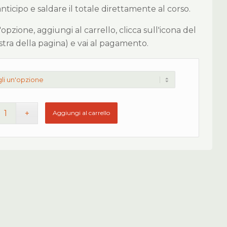
icipo e saldare il totale direttamente al corso.
 l'opzione, aggiungi al carrello, clicca sull'icona del
estra della pagina) e vai al pagamento.
Aggiungi al carrello