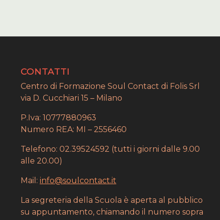
CONTATTI
Centro di Formazione Soul Contact di Folis Srl
via D. Cucchiari 15 – Milano
P.Iva: 10777880963
Numero REA: MI – 2556460
Telefono: 02.39524592 (tutti i giorni dalle 9.00
alle 20.00)
Mail:
info@soulcontact.it
La segreteria della Scuola è aperta al pubblico
su appuntamento, chiamando il numero sopra