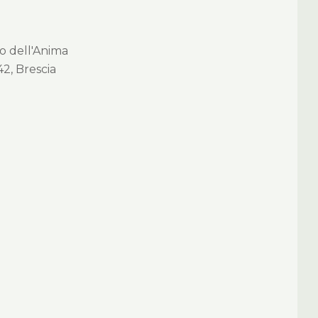
no dell'Anima
42, Brescia