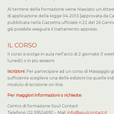
Al termine della formazione viene rilasciato un Attes
di applicazione della legge 04-2013 [approvata da C
pubblicata nella Gazzetta ufficiale n.22 del 26 Genna
già possibile eseguire il trattamento appreso.
IL CORSO
Il corso si svolge in aula nell’arco di 2 giornate (1 
lunedì) o in più sessioni.
Iscrizioni
: Per partecipare ad un corso di Massaggio g
sufficiente scegliere una delle edizioni tra quelle ind
modulo di iscrizione on-line.
Per maggiori informazioni o richieste:
Centro di formazione Soul Contact
Telefono: 02.39524592 – Mail:
info@soulcontact.it