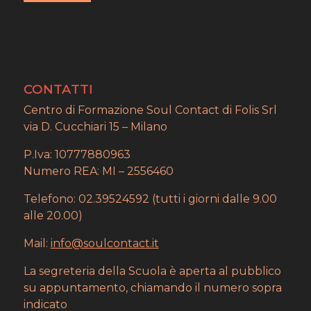
CONTATTI
Centro di Formazione Soul Contact di Folis Srl
via D. Cucchiari 15 – Milano
P.Iva: 10777880963
Numero REA: MI – 2556460
Telefono: 02.39524592 (tutti i giorni dalle 9.00
alle 20.00)
Mail:
info@soulcontact.it
La segreteria della Scuola è aperta al pubblico
su appuntamento, chiamando il numero sopra
indicato