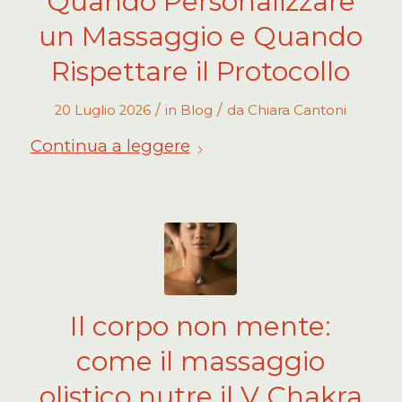
Quando Personalizzare
un Massaggio e Quando
Rispettare il Protocollo
/
/
20 Luglio 2026
in
Blog
da
Chiara Cantoni
Continua a leggere
Il corpo non mente:
come il massaggio
olistico nutre il V Chakra