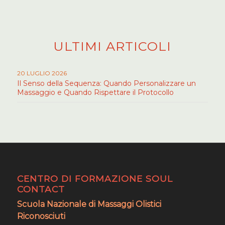
ULTIMI ARTICOLI
20 LUGLIO 2026
Il Senso della Sequenza: Quando Personalizzare un
Massaggio e Quando Rispettare il Protocollo
CENTRO DI FORMAZIONE SOUL
CONTACT
Scuola Nazionale di Massaggi Olistici
Riconosciuti