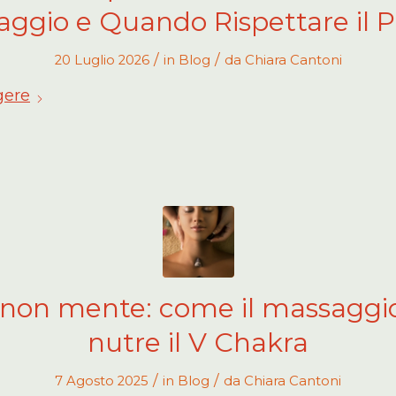
ggio e Quando Rispettare il P
/
/
20 Luglio 2026
in
Blog
da
Chiara Cantoni
gere
o non mente: come il massaggio 
nutre il V Chakra
/
/
7 Agosto 2025
in
Blog
da
Chiara Cantoni