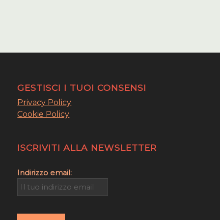
GESTISCI I TUOI CONSENSI
Privacy Policy
Cookie Policy
ISCRIVITI ALLA NEWSLETTER
Indirizzo email: