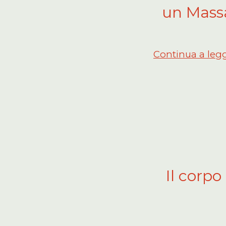
un Massa
Continua a leg
Il corp