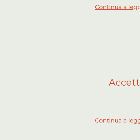
Continua a leg
Accetta
Continua a leg