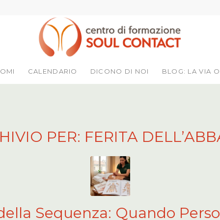
LOMI
CALENDARIO
DICONO DI NOI
BLOG: LA VIA O
HIVIO PER:
FERITA DELL’A
 della Sequenza: Quando Perso