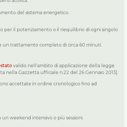
enti attività:
namento del sistema energetico.
r il potenziamento o il riequilibrio di ogni singolo
 un trattamento completo di circa 60 minuti.
estato
valido nell’ambito di applicazione della legge
 nella Gazzetta ufficiale n.22 del 26 Gennaio 2013].
ngono accettate in ordine cronologico fino ad
 in un weekend intensivo o più sessioni.