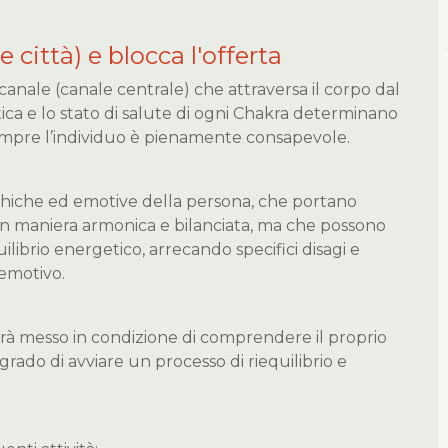
e città) e blocca l'offerta
canale (canale centrale) che attraversa il corpo dal
ica e lo stato di salute di ogni Chakra determinano
empre l’individuo è pienamente consapevole.
ichiche ed emotive della persona, che portano
 in maniera armonica e bilanciata, ma che possono
ibrio energetico, arrecando specifici disagi e
 emotivo.
rrà messo in condizione di comprendere il proprio
rado di avviare un processo di riequilibrio e