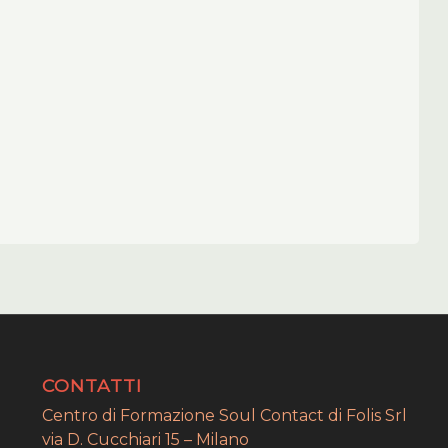
CONTATTI
Centro di Formazione Soul Contact di Folis Srl
via D. Cucchiari 15 – Milano