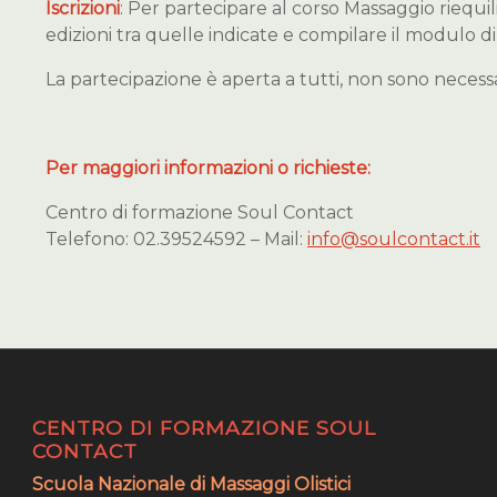
Iscrizioni
: Per partecipare al corso Massaggio riequi
edizioni tra quelle indicate e compilare il modulo di 
La partecipazione è aperta a tutti, non sono neces
Per maggiori informazioni o richieste:
Centro di formazione Soul Contact
Telefono: 02.39524592 – Mail:
info@soulcontact.it
CENTRO DI FORMAZIONE SOUL
CONTACT
Scuola Nazionale di Massaggi Olistici