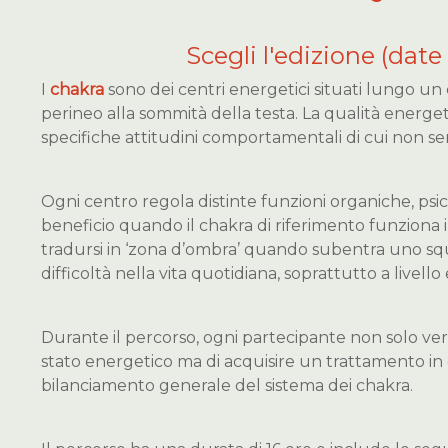
Scegli l'edizione (date 
I
chakra
sono dei centri energetici situati lungo un 
perineo alla sommità della testa. La qualità energet
specifiche attitudini comportamentali di cui non s
Ogni centro regola distinte funzioni organiche, ps
beneficio quando il chakra di riferimento funziona
tradursi in ‘zona d’ombra’ quando subentra uno squil
difficoltà nella vita quotidiana, soprattutto a livello
Durante il percorso, ogni partecipante non solo ve
stato energetico ma di acquisire un trattamento in g
bilanciamento generale del sistema dei chakra.