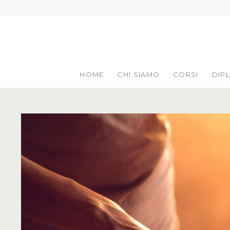
HOME
CHI SIAMO
CORSI
DIP