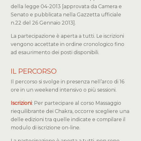
della legge 04-2013 [approvata da Camera e
Senato e pubblicata nella Gazzetta ufficiale
n.22 del 26 Gennaio 2013].
La partecipazione è aperta a tutti. Le iscrizioni
vengono accettate in ordine cronologico fino
ad esaurimento dei posti disponibili.​
IL PERCORSO
Il percorso si svolge in presenza nell’arco di 16
ore in un weekend intensivo o più sessioni.
Iscrizioni
: Per partecipare al corso Massaggio
riequilibrante dei Chakra, occorre scegliere una
delle edizioni tra quelle indicate e compilare il
modulo di iscrizione on-line.
La partecipazione è aperta a tutti, non sono