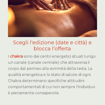
Scegli l'edizione (date e città) e
blocca l'offerta
I
chakra
sono dei centri energetici situati lungo
un canale (canale centrale) che attraversa il
corpo dal perineo alla sommità della testa. La
qualità energetica e lo stato di salute di ogni
Chakra determinano specifiche attitudini
comportamentali di cui non sempre l’individuo
è pienamente consapevole.