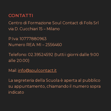
CONTATTI
Centro di Formazione Soul Contact di Folis Srl
via D. Cucchiari 15 – Milano
P.Iva: 10777880963
Numero REA: MI – 2556460
Telefono: 02.39524592 (tutti i giorni dalle 9.00
alle 20.00)
Mail:
info@soulcontact.it
La segreteria della Scuola è aperta al pubblico
su appuntamento, chiamando il numero sopra
indicato