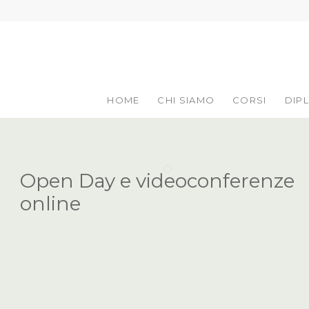
HOME
CHI SIAMO
CORSI
DIP
Open Day e videoconferenze
online