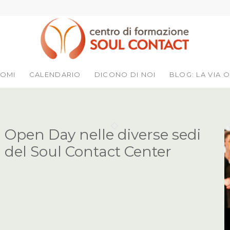
LOMI
CALENDARIO
DICONO DI NOI
BLOG: LA VIA O
Open Day nelle diverse sedi
del Soul Contact Center