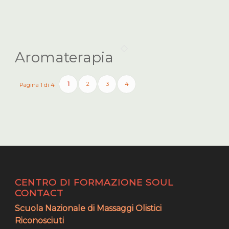
Aromaterapia
1
2
3
4
Pagina 1 di 4
CENTRO DI FORMAZIONE SOUL
CONTACT
Scuola Nazionale di Massaggi Olistici
Riconosciuti