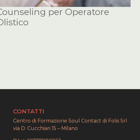
Counseling per Operatore
Olistico
CONTATTI
Centro di Formazione Soul Contact di Folis Srl
via D. Cucchiari 15 – Milano