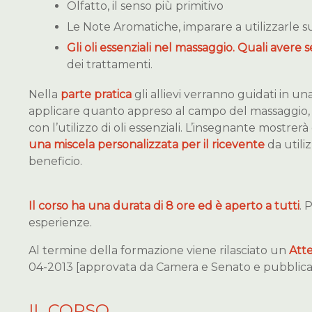
Olfatto, il senso più primitivo
Le Note Aromatiche, imparare a utilizzarle sul
Gli oli essenziali nel massaggio. Quali avere
dei trattamenti.
Nella
parte pratica
gli allievi verranno guidati in un
applicare quanto appreso al campo del massaggio, 
con l’utilizzo di oli essenziali. L’insegnante mostre
una miscela personalizzata per il ricevente
da utili
beneficio.
Il corso ha una durata di 8 ore ed è aperto a tutti
. 
esperienze.
Al termine della formazione viene rilasciato un
Att
04-2013 [approvata da Camera e Senato e pubblicata
IL CORSO