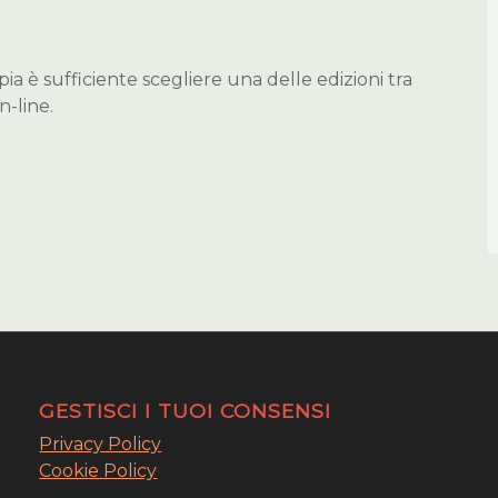
ia è sufficiente scegliere una delle edizioni tra
n-line.
GESTISCI I TUOI CONSENSI
Privacy Policy
Cookie Policy