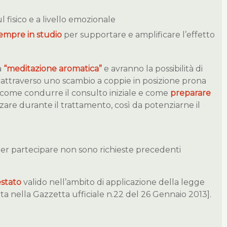
 fisico e a livello emozionale
 sempre in studio
per supportare e amplificare l’effetto
a
“meditazione aromatica”
e avranno la possibilità di
attraverso uno scambio a coppie in posizione prona
rà come condurre il consulto iniziale e come
preparare
zzare durante il trattamento, così da potenziarne il
Per partecipare non sono richieste precedenti
estato
valido nell’ambito di applicazione della legge
 nella Gazzetta ufficiale n.22 del 26 Gennaio 2013].