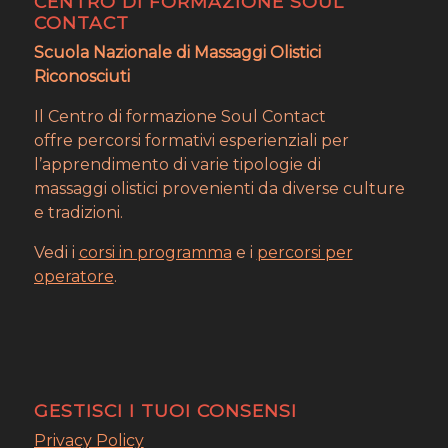
CENTRO DI FORMAZIONE SOUL
CONTACT
Scuola Nazionale di Massaggi Olistici
Riconosciuti
Il Centro di formazione Soul Contact
offre percorsi formativi esperienziali per
l’apprendimento di varie tipologie di
massaggi olistici provenienti da diverse culture
e tradizioni.
Vedi i
corsi in programma
e i
percorsi per
operatore
.
GESTISCI I TUOI CONSENSI
Privacy Policy