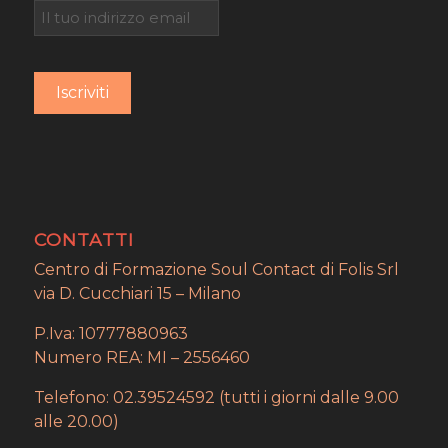
CONTATTI
Centro di Formazione Soul Contact di Folis Srl
via D. Cucchiari 15 – Milano
P.Iva: 10777880963
Numero REA: MI – 2556460
Telefono: 02.39524592 (tutti i giorni dalle 9.00
alle 20.00)