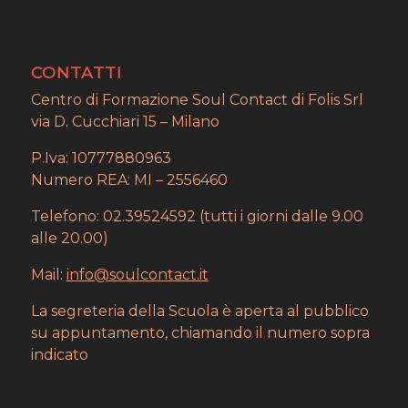
CONTATTI
Centro di Formazione Soul Contact di Folis Srl
via D. Cucchiari 15 – Milano
P.Iva: 10777880963
Numero REA: MI – 2556460
Telefono: 02.39524592 (tutti i giorni dalle 9.00
alle 20.00)
Mail:
info@soulcontact.it
La segreteria della Scuola è aperta al pubblico
su appuntamento, chiamando il numero sopra
indicato