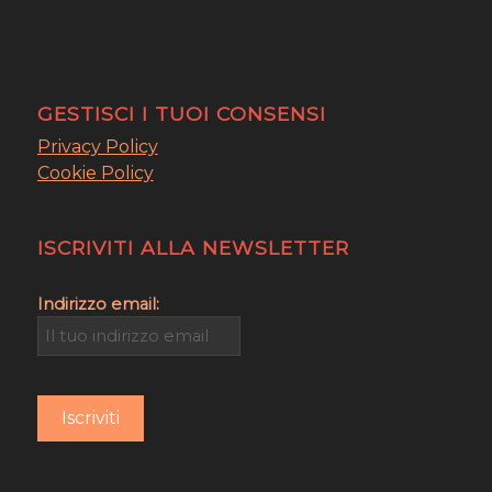
GESTISCI I TUOI CONSENSI
Privacy Policy
Cookie Policy
ISCRIVITI ALLA NEWSLETTER
Indirizzo email: