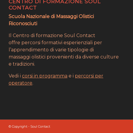
CENTRO DI FORMAZIONE SOUL
CONTACT
Scuola Nazionale di Massaggi Olistici
Riconosciuti
Il Centro di formazione Soul Contact
offre percorsi formativi esperienziali per
l’apprendimento di varie tipologie di
massaggi olistici provenienti da diverse culture
e tradizioni.
Vedi i
corsi in programma
e i
percorsi per
operatore
.
© Copyright - Soul Contact