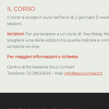
IL CORSO
Il corso si svolge in aula nell’arco di 2 giornate [1 wee
sessioni.
Iscrizioni
: Per partecipare a un corso di Sea Malay Ma
scegliere una delle edizioni tra quelle indicate e com
iscrizione on-line.
Per maggiori informazioni o richieste:
Centro di formazione Soul Contact
Telefono: 02.39524592 – Mail:
info@soulcontact.it