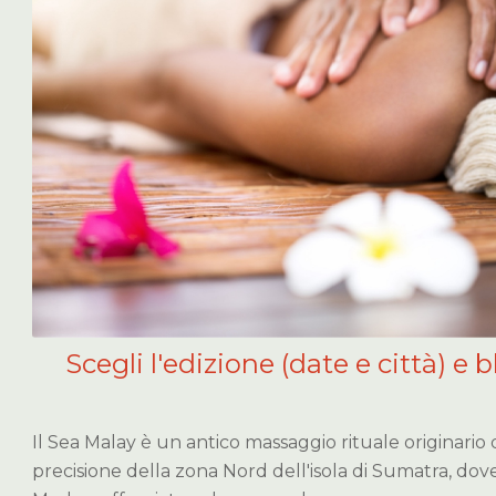
Scegli l'edizione (date e città) e b
Il Sea Malay è un antico massaggio rituale originario d
precisione della zona Nord dell'isola di Sumatra, dove s