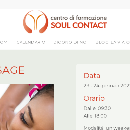
LOMI
CALENDARIO
DICONO DI NOI
BLOG: LA VIA O
SAGE
Data
23 - 24 gennaio 202
Orario
Dalle: 09:30
Alle: 18:00
Modalità: un week