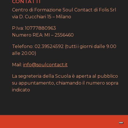
CONTATTI
Centro di Formazione Soul Contact di Folis Srl
via D. Cucchiari 15 – Milano
P.Iva: 10777880963
Numero REA: MI – 2556460
Telefono: 02.39524592 (tutti i giorni dalle 9.00
alle 20.00)
Mail:
info@soulcontact.it
La segreteria della Scuola è aperta al pubblico
su appuntamento, chiamando il numero sopra
indicato