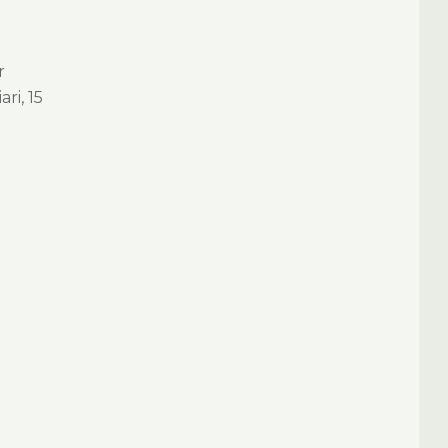
r
ri, 15