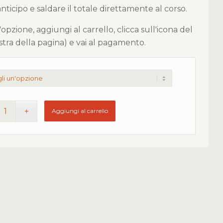
icipo e saldare il totale direttamente al corso.
 l'opzione, aggiungi al carrello, clicca sull'icona del
estra della pagina) e vai al pagamento.
Aggiungi al carrello