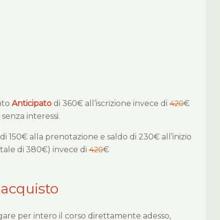
nto
Anticipato
di 360€ all’iscrizione invece di
420
€
e senza interessi.
di 150€ alla prenotazione e saldo di 230€ all’inizio
tale di 380€) invece di
420
€
 acquisto
gare per intero il corso direttamente adesso,