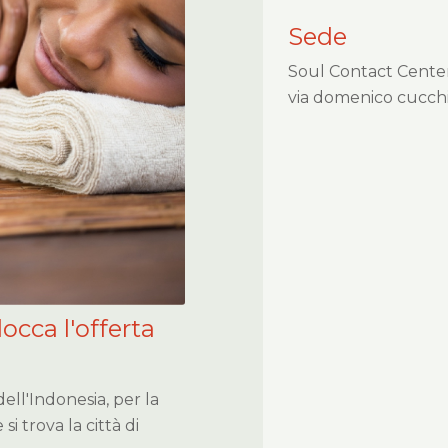
Sede
Soul Contact Cente
via domenico cucchia
locca l'offerta
ell'Indonesia, per la
i trova la città di