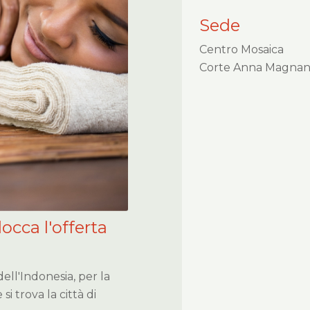
Sede
Centro Mosaica
Corte Anna Magnani 
locca l'offerta
ell'Indonesia, per la
i trova la città di