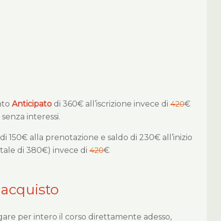
nto
Anticipato
di 360€ all’iscrizione invece di
420
€
e senza interessi.
di 150€ alla prenotazione e saldo di 230€ all’inizio
tale di 380€) invece di
420
€
 acquisto
gare per intero il corso direttamente adesso,