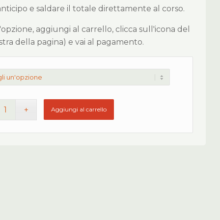
icipo e saldare il totale direttamente al corso.
 l'opzione, aggiungi al carrello, clicca sull'icona del
estra della pagina) e vai al pagamento.
Aggiungi al carrello