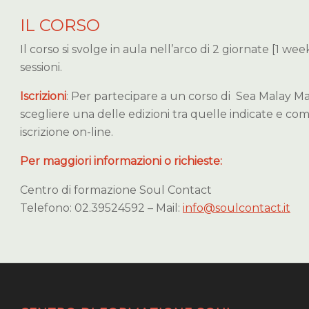
IL CORSO
Il corso si svolge in aula nell’arco di 2 giornate [1 wee
sessioni.
Iscrizioni
: Per partecipare a un corso di Sea Malay Ma
scegliere una delle edizioni tra quelle indicate e com
iscrizione on-line.
Per maggiori informazioni o richieste:
Centro di formazione Soul Contact
Telefono: 02.39524592 – Mail:
info@soulcontact.it