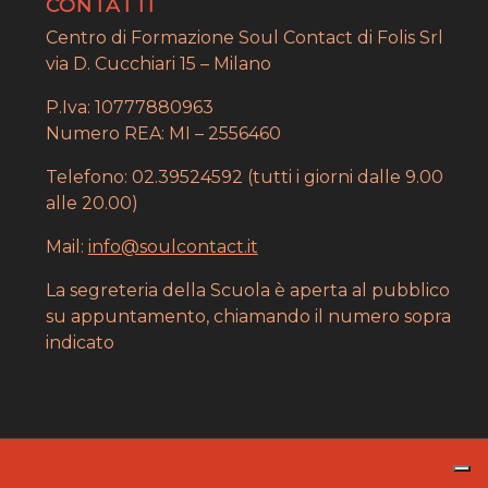
CONTATTI
Centro di Formazione Soul Contact di Folis Srl
via D. Cucchiari 15 – Milano
P.Iva: 10777880963
Numero REA: MI – 2556460
Telefono: 02.39524592 (tutti i giorni dalle 9.00
alle 20.00)
Mail:
info@soulcontact.it
La segreteria della Scuola è aperta al pubblico
su appuntamento, chiamando il numero sopra
indicato