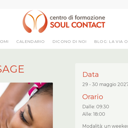
LOMI
CALENDARIO
DICONO DI NOI
BLOG: LA VIA O
SAGE
Data
29 - 30 maggio 202
Orario
Dalle: 09:30
Alle: 18:00
Modalità: un week