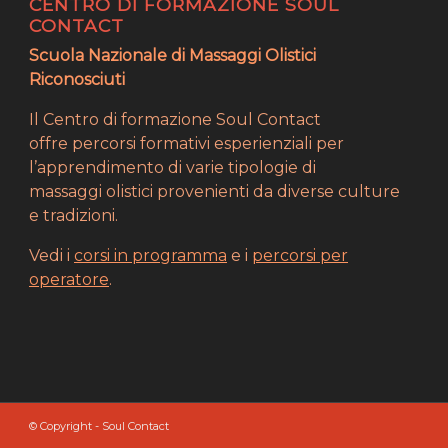
CENTRO DI FORMAZIONE SOUL
CONTACT
Scuola Nazionale di Massaggi Olistici
Riconosciuti
Il Centro di formazione Soul Contact
offre percorsi formativi esperienziali per
l’apprendimento di varie tipologie di
massaggi olistici provenienti da diverse culture
e tradizioni.
Vedi i
corsi in programma
e i
percorsi per
operatore
.
© Copyright - Soul Contact