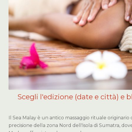
Scegli l'edizione (date e città) e b
Il Sea Malay è un antico massaggio rituale originario d
precisione della zona Nord dell'isola di Sumatra, dove s