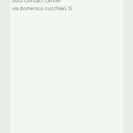
Soul Contact Center
via domenico cucchiari, 15