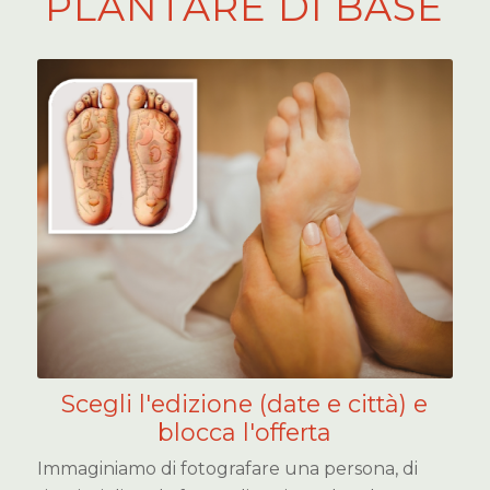
PLANTARE DI BASE
Scegli l'edizione (date e città) e
blocca l'offerta
Immaginiamo di fotografare una persona, di