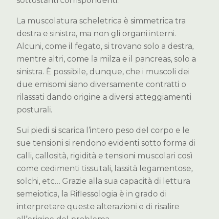
sottostanti corrispondenti.
La muscolatura scheletrica è simmetrica tra
destra e sinistra, ma non gli organi interni.
Alcuni, come il fegato, si trovano solo a destra,
mentre altri, come la milza e il pancreas, solo a
sinistra. È possibile, dunque, che i muscoli dei
due emisomi siano diversamente contratti o
rilassati dando origine a diversi atteggiamenti
posturali.
Sui piedi si scarica l’intero peso del corpo e le
sue tensioni si rendono evidenti sotto forma di
calli, callosità, rigidità e tensioni muscolari così
come cedimenti tissutali, lassità legamentose,
solchi, etc… Grazie alla sua capacità di lettura
semeiotica, la Riflessologia è in grado di
interpretare queste alterazioni e di risalire