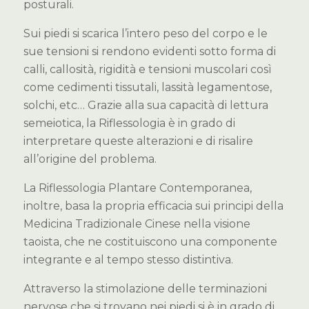
posturali.
Sui piedi si scarica l’intero peso del corpo e le
sue tensioni si rendono evidenti sotto forma di
calli, callosità, rigidità e tensioni muscolari così
come cedimenti tissutali, lassità legamentose,
solchi, etc… Grazie alla sua capacità di lettura
semeiotica, la Riflessologia è in grado di
interpretare queste alterazioni e di risalire
all’origine del problema.
La Riflessologia Plantare Contemporanea,
inoltre, basa la propria efficacia sui principi della
Medicina Tradizionale Cinese nella visione
taoista, che ne costituiscono una componente
integrante e al tempo stesso distintiva.
Attraverso la stimolazione delle terminazioni
nervose che si trovano nei piedi si è in grado di