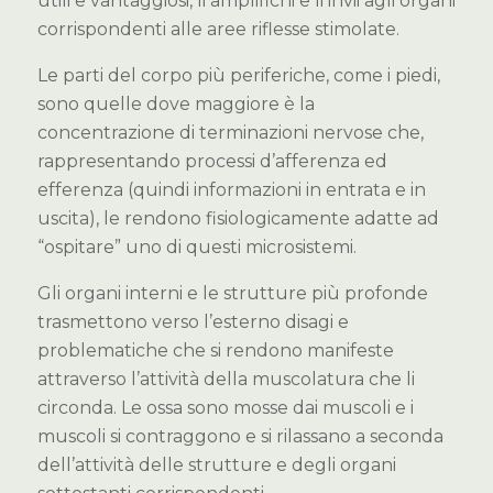
utili e vantaggiosi, li amplifichi e li invii agli organi
corrispondenti alle aree riflesse stimolate.
Le parti del corpo più periferiche, come i piedi,
sono quelle dove maggiore è la
concentrazione di terminazioni nervose che,
rappresentando processi d’afferenza ed
efferenza (quindi informazioni in entrata e in
uscita), le rendono fisiologicamente adatte ad
“ospitare” uno di questi microsistemi.
Gli organi interni e le strutture più profonde
trasmettono verso l’esterno disagi e
problematiche che si rendono manifeste
attraverso l’attività della muscolatura che li
circonda. Le ossa sono mosse dai muscoli e i
muscoli si contraggono e si rilassano a seconda
dell’attività delle strutture e degli organi