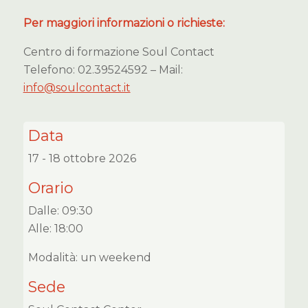
Per maggiori informazioni o richieste:
Centro di formazione Soul Contact
Telefono: 02.39524592 – Mail:
info@soulcontact.it
Data
17 - 18 ottobre 2026
Orario
Dalle: 09:30
Alle: 18:00
Modalità: un weekend
Sede