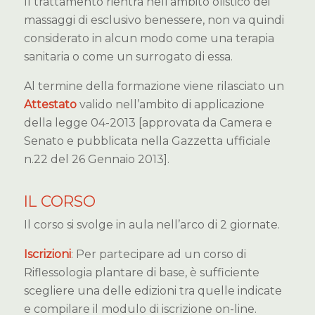
Il trattamento rientra nell’ambito olistico dei
massaggi di esclusivo benessere, non va quindi
considerato in alcun modo come una terapia
sanitaria o come un surrogato di essa.
Al termine della formazione viene rilasciato un
Attestato
valido nell’ambito di applicazione
della legge 04-2013 [approvata da Camera e
Senato e pubblicata nella Gazzetta ufficiale
n.22 del 26 Gennaio 2013].
IL CORSO
Il corso si svolge in aula nell’arco di 2 giornate.
Iscrizioni
: Per partecipare ad un corso di
Riflessologia plantare di base, è sufficiente
scegliere una delle edizioni tra quelle indicate
e compilare il modulo di iscrizione on-line.