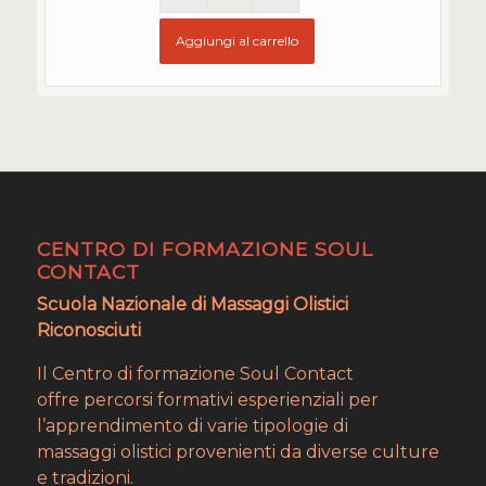
Aggiungi al carrello
CENTRO DI FORMAZIONE SOUL
CONTACT
Scuola Nazionale di Massaggi Olistici
Riconosciuti
Il Centro di formazione Soul Contact
offre percorsi formativi esperienziali per
l’apprendimento di varie tipologie di
massaggi olistici provenienti da diverse culture
e tradizioni.