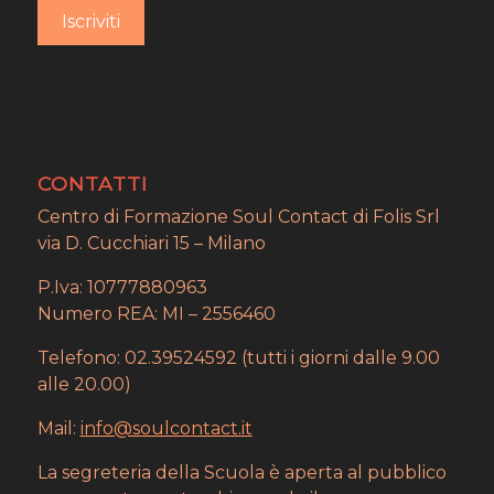
CONTATTI
Centro di Formazione Soul Contact di Folis Srl
via D. Cucchiari 15 – Milano
P.Iva: 10777880963
Numero REA: MI – 2556460
Telefono: 02.39524592 (tutti i giorni dalle 9.00
alle 20.00)
Mail:
info@soulcontact.it
La segreteria della Scuola è aperta al pubblico