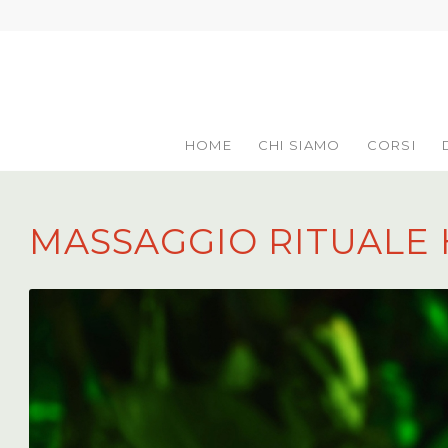
HOME
CHI SIAMO
CORSI
MASSAGGIO RITUALE