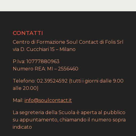
CONTATTI
Centro di Formazione Soul Contact di Folis Srl
via D. Cucchiari 15 – Milano
P.Iva: 10777880963
Numero REA: MI – 2556460
Telefono: 02.39524592 (tutti i giorni dalle 9.00
alle 20.00)
Mail:
info@soulcontact.it
La segreteria della Scuola è aperta al pubblico
su appuntamento, chiamando il numero sopra
indicato