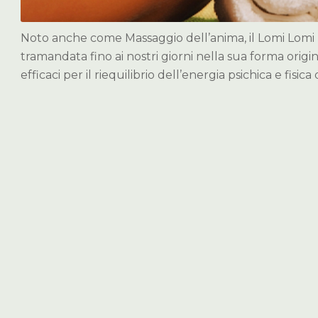
Noto anche come Massaggio dell’anima, il Lomi Lomi 
tramandata fino ai nostri giorni nella sua forma origin
efficaci per il riequilibrio dell’energia psichica e fisica