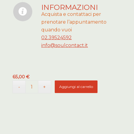
INFORMAZIONI
Acquista e contattaci per
prenotare l’appuntamento
quando vuoi
02.39524592
info@soulcontact.it
65,00
€
Aggiungi al carrello