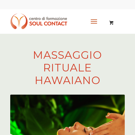
MASSAGGIO
RITUALE
HAWAIANO