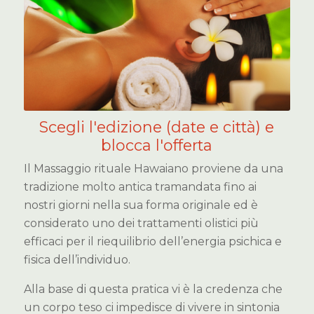
Scegli l'edizione (date e città) e
blocca l'offerta
Il Massaggio rituale Hawaiano proviene da una
tradizione molto antica tramandata fino ai
nostri giorni nella sua forma originale ed è
considerato uno dei trattamenti olistici più
efficaci per il riequilibrio dell’energia psichica e
fisica dell’individuo.
Alla base di questa pratica vi è la credenza che
un corpo teso ci impedisce di vivere in sintonia