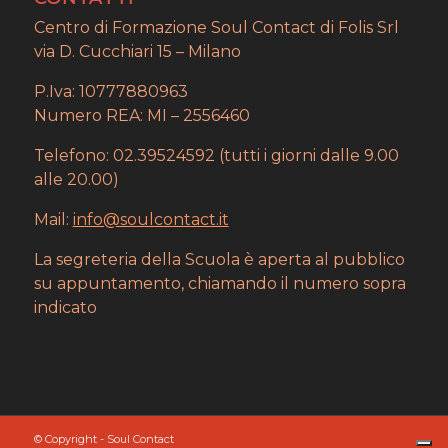
Centro di Formazione Soul Contact di Folis Srl
via D. Cucchiari 15 – Milano
P.Iva: 10777880963
Numero REA: MI – 2556460
Telefono: 02.39524592 (tutti i giorni dalle 9.00
alle 20.00)
Mail:
info@soulcontact.it
La segreteria della Scuola è aperta al pubblico
su appuntamento, chiamando il numero sopra
indicato
© Copyright - Soul Contact