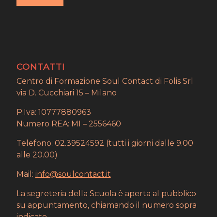
CONTATTI
Centro di Formazione Soul Contact di Folis Srl
via D. Cucchiari 15 – Milano
P.Iva: 10777880963
Numero REA: MI – 2556460
Telefono: 02.39524592 (tutti i giorni dalle 9.00
alle 20.00)
Mail:
info@soulcontact.it
La segreteria della Scuola è aperta al pubblico
su appuntamento, chiamando il numero sopra
indicato