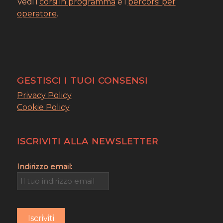
Vedi i
corsi in programma
e i
percorsi per
operatore
.
GESTISCI I TUOI CONSENSI
Privacy Policy
Cookie Policy
ISCRIVITI ALLA NEWSLETTER
Indirizzo email: