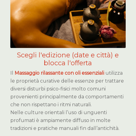
Scegli l'edizione (date e città) e
blocca l'offerta
Il
Massaggio rilassante con oli essenziali
utilizza
le proprietà curative delle essenze per trattare
diversi disturbi psico-fisici molto comuni
provenienti principalmente da comportamenti
che non rispettano i ritmi naturali.
Nelle culture orientali l’uso di unguenti
profumati è ampiamente diffuso in molte
tradizioni e pratiche manuali fin dall’antichità.