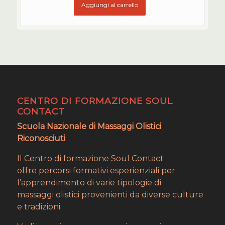
Aggiungi al carrello
CENTRO DI FORMAZIONE SOUL
CONTACT
Scuola Nazionale di Massaggi Olistici
Riconosciuti
Il Centro di formazione Soul Contact
offre percorsi formativi esperienziali per
l’apprendimento di varie tipologie di
massaggi olistici provenienti da diverse culture
e tradizioni.