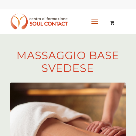
MASSAGGIO BASE
SVEDESE