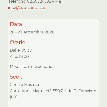
Telefono: 02.39524592 – Mail:
info@soulcontact.it
Data
26 - 27 settembre 2026
Orario
Dalle: 09:30
Alle: 18:00
Modalità: un weekend
Sede
Centro Mosaica
Corte Anna Magnani 1, 55041 Lido Di Camaiore
(LU)