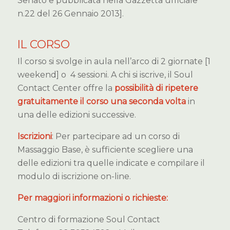
Senato e pubblicata nella Gazzetta ufficiale
n.22 del 26 Gennaio 2013].
IL CORSO
Il corso si svolge in aula nell’arco di 2 giornate [1
weekend] o 4 sessioni. A chi si iscrive, il Soul
Contact Center offre la
possibilità di ripetere
gratuitamente il corso una seconda volta
in
una delle edizioni successive.
Iscrizioni
: Per partecipare ad un corso di
Massaggio Base, è sufficiente scegliere una
delle edizioni tra quelle indicate e compilare il
modulo di iscrizione on-line.
Per maggiori informazioni o richieste:
Centro di formazione Soul Contact