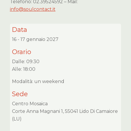
Telefono: 02.39524592 – Mail:
info@soulcontact.it
Data
16 - 17 gennaio 2027
Orario
Dalle: 09:30
Alle: 18:00
Modalità: un weekend
Sede
Centro Mosaica
Corte Anna Magnani 1, 55041 Lido Di Camaiore
(LU)