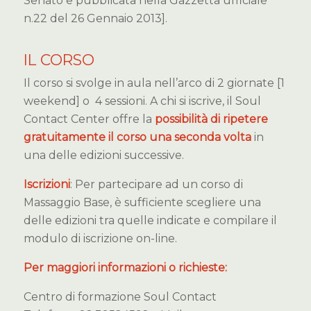
Senato e pubblicata nella Gazzetta ufficiale
n.22 del 26 Gennaio 2013].
IL CORSO
Il corso si svolge in aula nell’arco di 2 giornate [1
weekend] o 4 sessioni. A chi si iscrive, il Soul
Contact Center offre la
possibilità di ripetere
gratuitamente il corso una seconda volta
in
una delle edizioni successive.
Iscrizioni
: Per partecipare ad un corso di
Massaggio Base, è sufficiente scegliere una
delle edizioni tra quelle indicate e compilare il
modulo di iscrizione on-line.
Per maggiori informazioni o richieste:
Centro di formazione Soul Contact