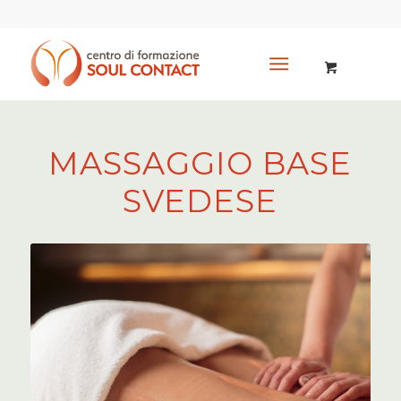
MASSAGGIO BASE
SVEDESE