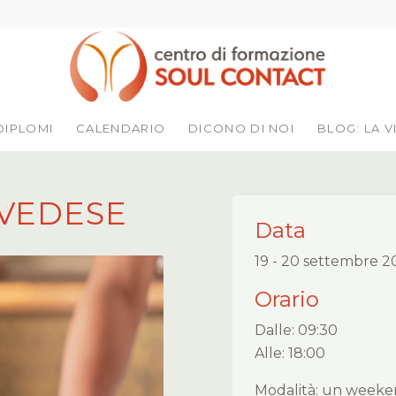
DIPLOMI
CALENDARIO
DICONO DI NOI
BLOG: LA V
SVEDESE
Data
19 - 20 settembre 2
Orario
Dalle: 09:30
Alle: 18:00
Modalità: un week