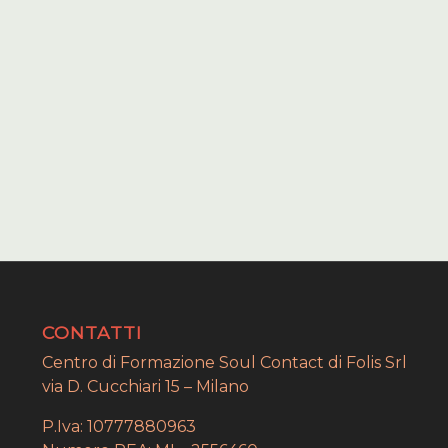
CONTATTI
Centro di Formazione Soul Contact di Folis Srl
via D. Cucchiari 15 – Milano
P.Iva: 10777880963