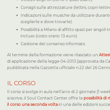
Consigli sulle attrezzature (lettini, copri-lettino
Indicazioni sulle musiche da utilizzare duran
sceglierle e dove trovarle).
Possibilità a Milano di affitto spazi per singoli
incluso (costo orario: 13 euro).
Gestione del consenso informato.
Al termine della formazione viene rilasciato un
Attes
di applicazione della legge 04-2013 [approvata da C
pubblicata nella Gazzetta ufficiale n.22 del 26 Genna
IL CORSO
Il corso si svolge in aula nell’arco di 2 giornate [1 wee
si iscrive, il Soul Contact Center offre la
possibilità di
il corso una seconda volta
in una delle edizioni succe