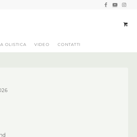
IA OLISTICA
VIDEO
CONTATTI
026
end