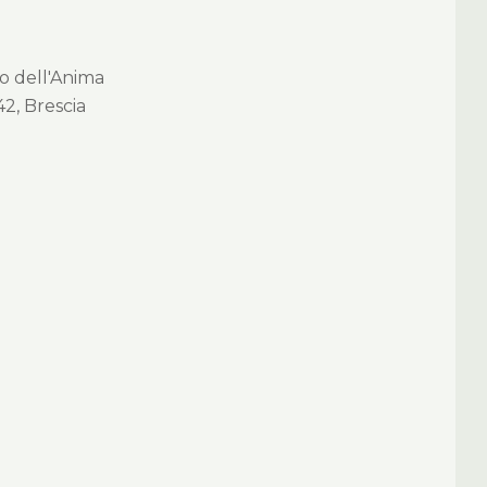
no dell'Anima
42, Brescia