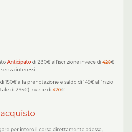
nto
Anticipato
di 280€ all’iscrizione invece di
420
€
e senza interessi.
di 150€ alla prenotazione e saldo di 145€ all’inizio
tale di 295€) invece di
420
€
 acquisto
gare per intero il corso direttamente adesso,