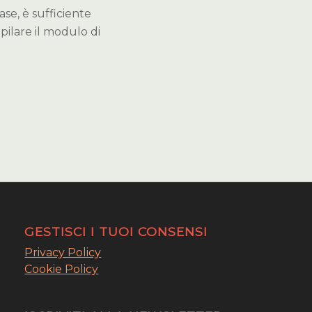
se, è sufficiente
pilare il modulo di
GESTISCI I TUOI CONSENSI
Privacy Policy
Cookie Policy