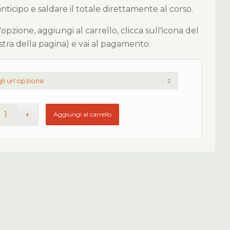
icipo e saldare il totale direttamente al corso.
 l'opzione, aggiungi al carrello, clicca sull'icona del
estra della pagina) e vai al pagamento.
Aggiungi al carrello