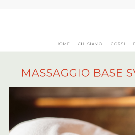
HOME
CHI SIAMO
CORSI
MASSAGGIO BASE 