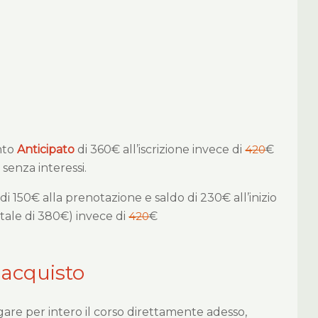
nto
Anticipato
di 360€ all’iscrizione invece di
420
€
e senza interessi.
di 150€ alla prenotazione e saldo di 230€ all’inizio
tale di 380€) invece di
420
€
 acquisto
gare per intero il corso direttamente adesso,