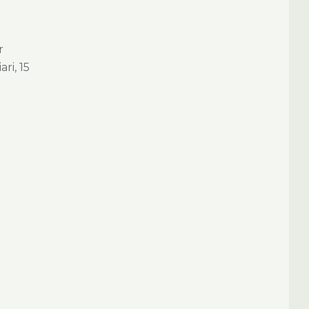
r
ri, 15