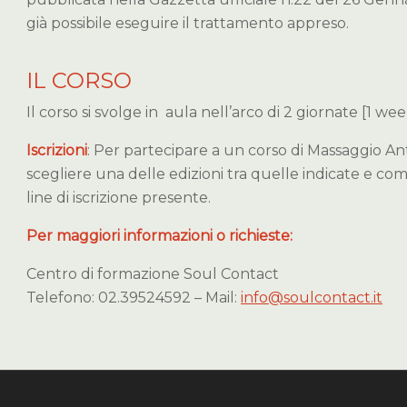
già possibile eseguire il trattamento appreso.
IL CORSO
Il corso si svolge in aula nell’arco di 2 giornate [1 we
Iscrizioni
: Per partecipare a un corso di Massaggio Anti
scegliere una delle edizioni tra quelle indicate e co
line di iscrizione presente.
Per maggiori informazioni o richieste:
Centro di formazione Soul Contact
Telefono: 02.39524592 – Mail:
info@soulcontact.it