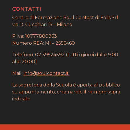
CONTATTI
Centro di Formazione Soul Contact di Folis Srl
via D. Cucchiari 15 – Milano
P.Iva: 10777880963
Numero REA: MI – 2556460
Telefono: 02.39524592 (tutti i giorni dalle 9.00
alle 20.00)
Mail:
info@soulcontact.it
La segreteria della Scuola è aperta al pubblico
su appuntamento, chiamando il numero sopra
indicato