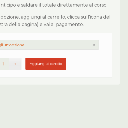
icipo e saldare il totale direttamente al corso.
 l'opzione, aggiungi al carrello, clicca sull'icona del
estra della pagina) e vai al pagamento.
Aggiungi al carrello