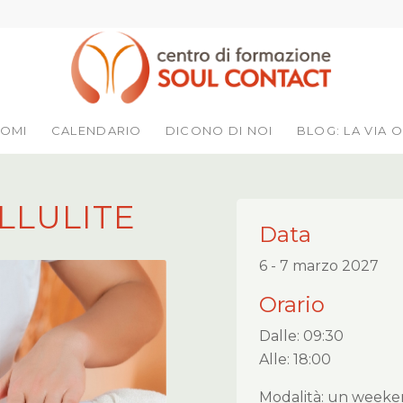
LOMI
CALENDARIO
DICONO DI NOI
BLOG: LA VIA O
LLULITE
Data
6 - 7 marzo 2027
Orario
Dalle: 09:30
Alle: 18:00
Modalità: un week