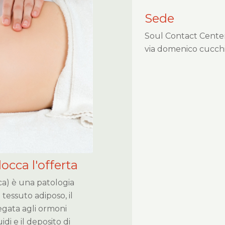
Sede
Soul Contact Cente
via domenico cucchia
locca l'offerta
ca) è una patologia
tessuto adiposo, il
legata agli ormoni
idi e il deposito di