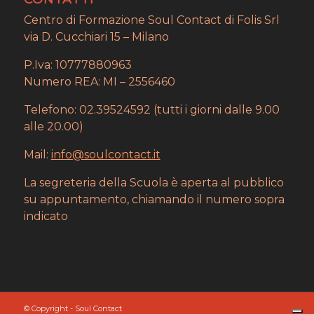
Centro di Formazione Soul Contact di Folis Srl
via D. Cucchiari 15 – Milano
P.Iva: 10777880963
Numero REA: MI – 2556460
Telefono: 02.39524592 (tutti i giorni dalle 9.00
alle 20.00)
Mail:
info@soulcontact.it
La segreteria della Scuola è aperta al pubblico
su appuntamento, chiamando il numero sopra
indicato
© Copyright - Soul Contact