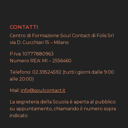
CONTATTI
Centro di Formazione Soul Contact di Folis Srl
via D. Cucchiari 15 – Milano
P.Iva: 10777880963
Numero REA: MI – 2556460
Telefono: 02.39524592 (tutti i giorni dalle 9.00
alle 20.00)
Mail:
info@soulcontact.it
La segreteria della Scuola è aperta al pubblico
su appuntamento, chiamando il numero sopra
indicato