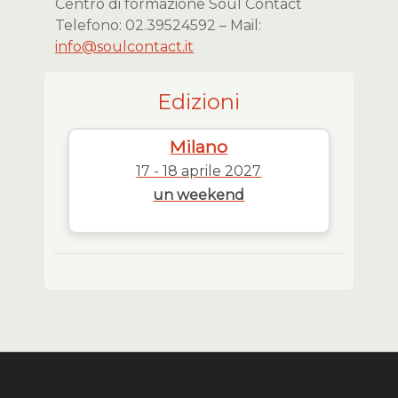
Centro di formazione Soul Contact
Telefono: 02.39524592 – Mail:
info@soulcontact.it
Edizioni
Milano
17 - 18 aprile 2027
un weekend