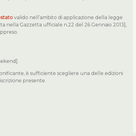
estato
valido nell’ambito di applicazione della legge
 nella Gazzetta ufficiale n.22 del 26 Gennaio 2013],
appreso.
weekend].
nificante, è sufficiente scegliere una delle edizioni
iscrizione presente.