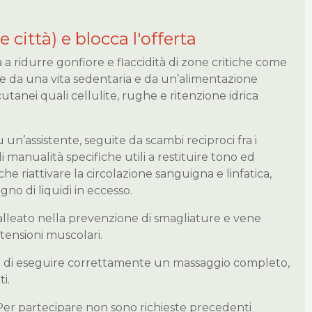
e città) e blocca l'offerta
a ridurre gonfiore e flaccidità di zone critiche come
te da una vita sedentaria e da un’alimentazione
cutanei quali cellulite, rughe e ritenzione idrica
 un’assistente, seguite da scambi reciproci fra i
i manualità specifiche utili a restituire tono ed
nche riattivare la circolazione sanguigna e linfatica,
gno di liquidi in eccesso.
o alleato nella prevenzione di smagliature e vene
tensioni muscolari.
ado di eseguire correttamente un massaggio completo,
i.
Per partecipare non sono richieste precedenti