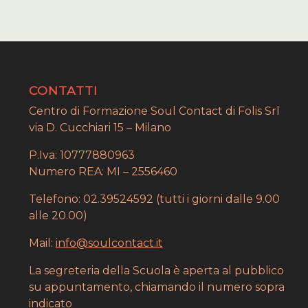
CONTATTI
Centro di Formazione Soul Contact di Folis Srl
via D. Cucchiari 15 – Milano
P.Iva: 10777880963
Numero REA: MI – 2556460
Telefono: 02.39524592 (tutti i giorni dalle 9.00
alle 20.00)
Mail:
info@soulcontact.it
La segreteria della Scuola è aperta al pubblico
su appuntamento, chiamando il numero sopra
indicato