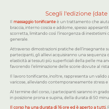
Scegli l'edizione (date 
Il
massaggio tonificante
è un trattamento che aiuta 
braccia, interno coscia e addome, spesso appesanti
scorretta, limitando così l’insorgenza di inestetismi 
generale.
Attraverso dimostrazioni pratiche dell’insegnante su
partecipanti, gli allievi acquisiranno una sequenza d
elasticità ai tessuti più superficiali della pelle ma a
favorendo l’eliminazione delle scorie dovute al rista
Il lavoro tonificante, inoltre, rappresenta un valid
varicose, alleviando contemporaneamente stress e 
Al termine del corso, i partecipanti saranno in gr
in posizione prona e supina, della durata di 50 minut
Il corso ha una durata di 16 ore ed è aperto a tutti.