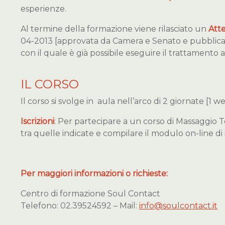
esperienze.
Al termine della formazione viene rilasciato un
Att
04-2013 [approvata da Camera e Senato e pubblicata
con il quale è già possibile eseguire il trattamento 
IL CORSO
Il corso si svolge in aula nell’arco di 2 giornate [1 
Iscrizioni
: Per partecipare a un corso di Massaggio To
tra quelle indicate e compilare il modulo on-line di 
Per maggiori informazioni o richieste:
Centro di formazione Soul Contact
Telefono: 02.39524592 – Mail:
info@soulcontact.it