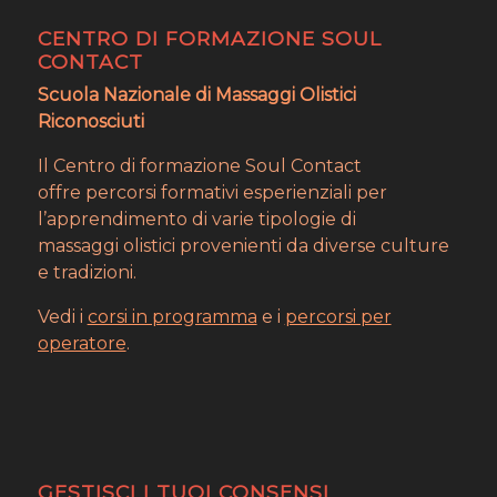
CENTRO DI FORMAZIONE SOUL
CONTACT
Scuola Nazionale di Massaggi Olistici
Riconosciuti
Il Centro di formazione Soul Contact
offre percorsi formativi esperienziali per
l’apprendimento di varie tipologie di
massaggi olistici provenienti da diverse culture
e tradizioni.
Vedi i
corsi in programma
e i
percorsi per
operatore
.
GESTISCI I TUOI CONSENSI